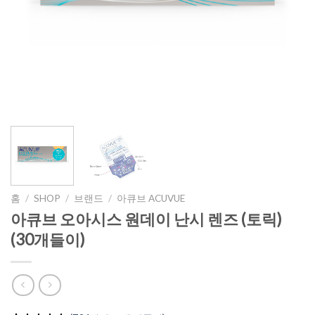
홈
/
SHOP
/
브랜드
/
아큐브 ACUVUE
아큐브 오아시스 원데이 난시 렌즈 (토릭)
(30개들이)