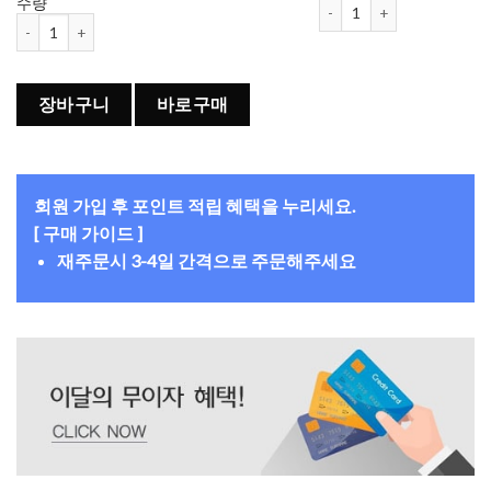
아큐브 오아시스 원데이 난시 
수량
아큐브 오아시스 원데이 난시 렌즈 (토릭) (30개들이) 수량
장바구니
바로구매
회원 가입 후 포인트 적립 혜택을 누리세요.
[ 구매 가이드 ]
재주문시 3-4일 간격으로 주문해주세요