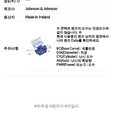
성(DK/T)
제조사
Johnson & Johnson
원산지
Made in Ireland
※ 콘택트 렌즈의 도수는 안경도수와
같지 않습니다. ※
현재 사용중인 렌즈 상자의 옆면에서
나의 렌즈 Data를 확인하세요.
주의사항
BC
(Base Curve)
: 곡률반경
DIA
(Diameter) :
직경
CYL
(Cylinder)
: 난시 도수
AS
(Axis)
: 난시의 축방향
PWR(Power) 또는 D : 도수
#하루용 #원데이 #데일리