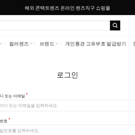
해외 콘택트렌즈 온라인 렌즈직구 쇼핑몰
컬러렌즈
브랜드
개인통관 고유부호 발급받기
로그인
디 또는 이메일
번호