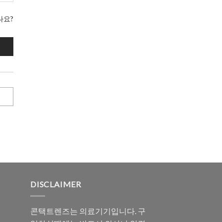
나요?
DISCLAIMER
콘택트렌즈는 의료기기입니다. 구