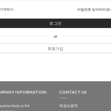
기억하기
비밀번호 잊어버리셨
or
회원가입
MPANY INFORMATION
CONTACT US
yama shoji co ltd
배송&결제