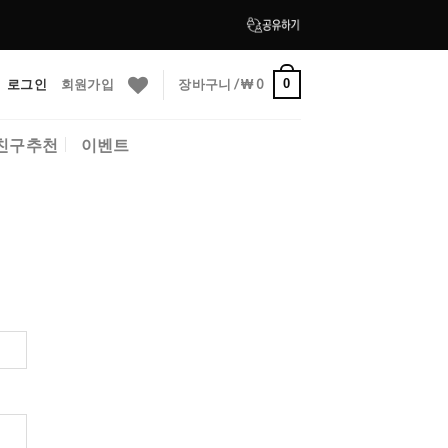
로그인
회원가입
장바구니 /
₩
0
0
친구추천
이벤트