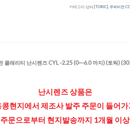
카테고리:
난시 [TORIC]
,
쿠퍼비전 COO
클래리티 난시렌즈 CYL -2.25 (0~-6.0 까지) (토릭) (3
난시렌즈 상품은
홍콩현지에서 제조사 발주 주문이 들어가
주문으로부터 현지발송까지 1개월 이상