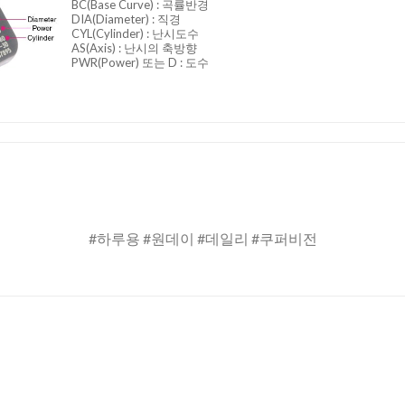
BC
(Base Curve)
: 곡률반경
DIA
(Diameter) :
직경
CYL
(Cylinder)
: 난시도수
AS
(Axis)
: 난시의 축방향
PWR(Power) 또는 D : 도수
#하루용 #원데이 #데일리 #쿠퍼비전
Add to
Add 