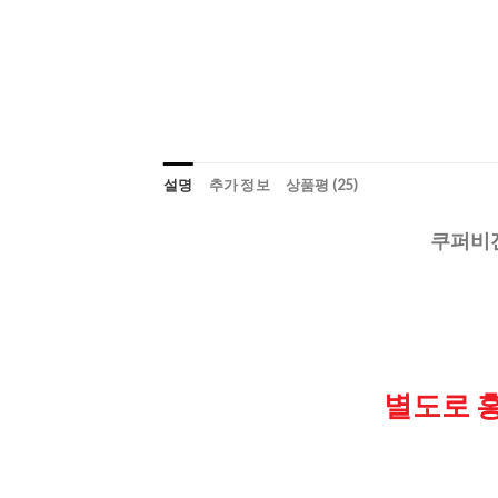
설명
추가 정보
상품평 (25)
쿠퍼비전 
별도로 