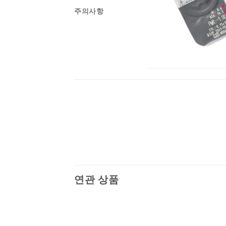
주의사항
연관 상품
Add to
Add to