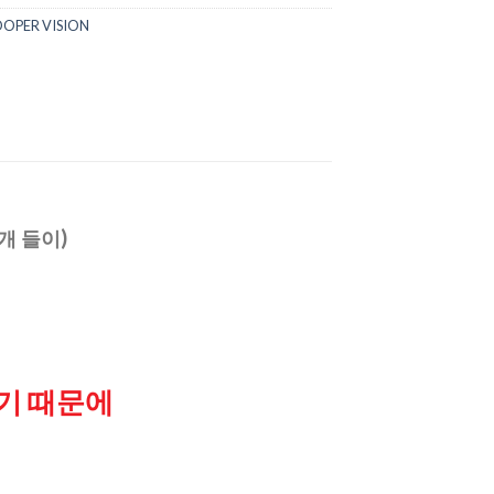
PER VISION
0개 들이)
기 때문에