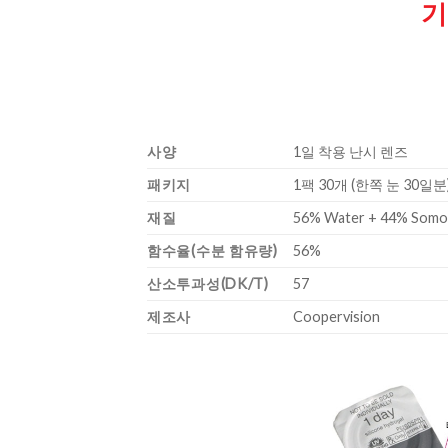
기
사양
1일 착용 난시 렌즈
패키지
1팩 30개 (한쪽 눈 30일분
재질
56% Water + 44% Somof
함수율(수분 함유량)
56%
산소투과성(DK/T)
57
제조사
Coopervision