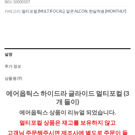
SKU:
10000507
카테고리:
멀티포컬 [MULTIFOCAL]
,
알콘 ALCON
,
한달착용 [MONTHLY]
설명
추가 정보
상품평 (9)
에어옵틱스 하이드라 글라이드 멀티포컬 (3
개 들이)
에어옵틱스 상품이 리뉴얼 되었습니다.
멀티포컬 상품은 재고를 보유하지 않고
고객님 주문해주시면 제조사에 별도로 주문이 들