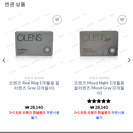
연관 상품
Add to
Add to
Wishlist
Wishlist
오렌즈 OLENS
오렌즈 OLENS
오렌즈 Real Ring 1개월용 컬
오렌즈 Mood Night 1개월용
러렌즈 Gray (2개들이)
컬러렌즈 Mood Gray (2개들
이)
₩
28,140
₩
28,140
5 중에서
5
로 평가됨
1+1 모든 오렌즈 한달렌즈
쿠폰사용
1+1 모든 오렌즈 한달렌즈
쿠폰사용
불가
불가