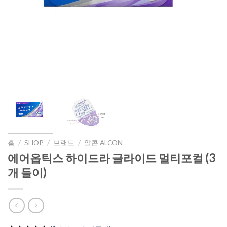
홈
/
SHOP
/
브랜드
/
알콘 ALCON
에어옵틱스 하이드라 글라이드 멀티포컬 (3
개 들이)