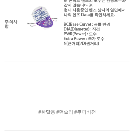
※ 콘택트 렌즈의 도수는 안경도수와
같지 않습니다 ※
현재 사용중인 렌즈 상자의 옆면에서
나의 렌즈 Data를 확인하세요.
주의사
BC
(Base Curve)
: 곡률 반경
항
DIA
(Diameter) :
직경
PWR(Power) : 도수
Extra Power : 추가 도수
N(근거리)/D(원거리)
#한달용 #먼슬리 #쿠퍼비전