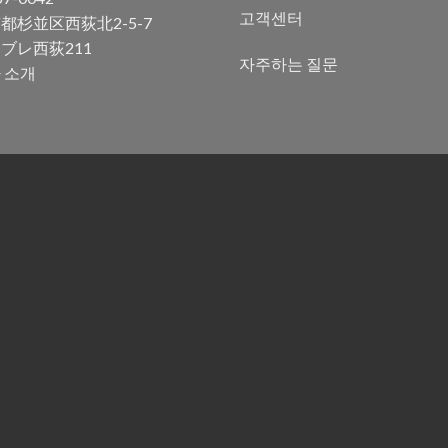
고객센터
都杉並区西荻北2-5-7
ブレ西荻211
자주하는 질문
 소개