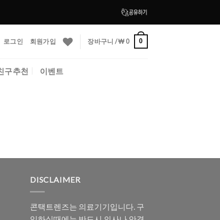
로그인
회원가입
장바구니 /
₩
0
0
친구추천
이벤트
DISCLAIMER
콘택트렌즈는 의료기기입니다. 구
입하실때에는 반드시 의사나 안경