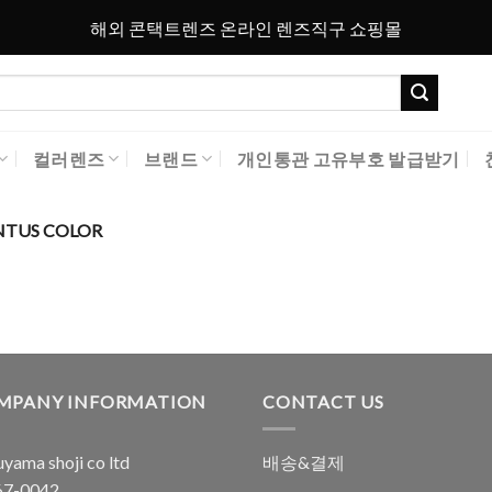
해외 콘택트렌즈 온라인 렌즈직구 쇼핑몰
컬러렌즈
브랜드
개인통관 고유부호 발급받기
TUS COLOR
MPANY INFORMATION
CONTACT US
yama shoji co ltd
배송&결제
7-0042