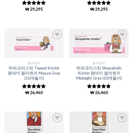
₩
29,295
₩
29,295
5 중에서
5 중에서
4.98
로 평
4.98
로 평
.
.
가됨
가됨
Add to
Add to
Wishlist
Wishlist
컬러렌즈
컬러렌즈
하파크리스틴 Tweed Kristin
하파크리스틴 Shopaholic
원데이 컬러렌즈 Mauve Gray
Kristin 원데이 컬러렌즈
(10개들이)
Midnight Gray (10개들이)
₩
26,460
₩
26,460
5 중에서
5 중에서
4.98
로 평
4.98
로 평
.
.
가됨
가됨
Add to
Add to
Wishlist
Wishlist