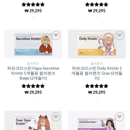
₩
29,295
₩
29,295
5 중에서
5 중에서
4.98
로 평
4.98
로 평
.
.
가됨
가됨
Add to
Add to
Wishlist
Wishlist
컬러렌즈
컬러렌즈
하파크리스틴 Hapa Secretive
하파크리스틴 Dolly Kristin 1
Kristin 1개월용 컬러렌즈
개월용 컬러렌즈 Gray (2개들
Beige (2개들이)
이)
₩
29,295
₩
29,295
5 중에서
5 중에서
4.98
로 평
4.98
로 평
.
.
가됨
가됨
Add to
Add to
Wishlist
Wishlist