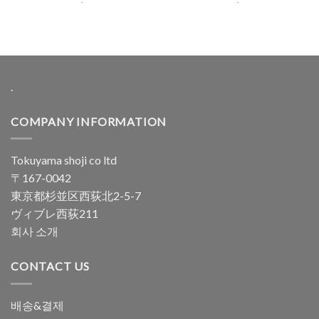
4.98
로 평
4.98
로 평
가됨
가됨
.
COMPANY INFORMATION
Tokuyama shoji co ltd
〒167-0042
東京都杉並区西荻北2-5-7
ヴィブレ西荻211
회사 소개
CONTACT US
배송&결제