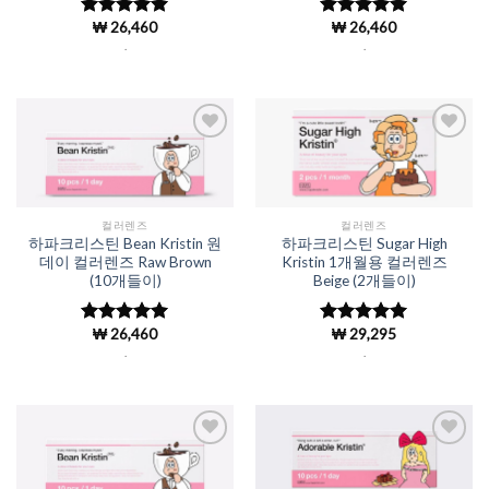
₩
26,460
₩
26,460
5 중에서
5 중에서
4.98
로 평
4.98
로 평
.
.
가됨
가됨
Add to
Add to
Wishlist
Wishlist
컬러렌즈
컬러렌즈
하파크리스틴 Bean Kristin 원
하파크리스틴 Sugar High
데이 컬러렌즈 Raw Brown
Kristin 1개월용 컬러렌즈
(10개들이)
Beige (2개들이)
₩
26,460
₩
29,295
5 중에서
5 중에서
4.98
로 평
4.98
로 평
.
.
가됨
가됨
Add to
Add to
Wishlist
Wishlist