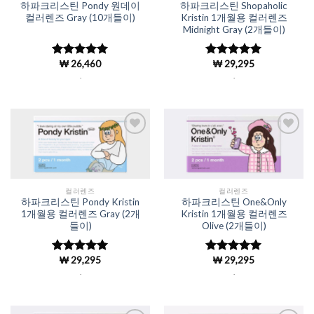
하파크리스틴 Pondy 원데이
하파크리스틴 Shopaholic
컬러렌즈 Gray (10개들이)
Kristin 1개월용 컬러렌즈
Midnight Gray (2개들이)
₩
26,460
₩
29,295
5 중에서
5 중에서
4.98
로 평
4.98
로 평
.
.
가됨
가됨
Add to
Add to
Wishlist
Wishlist
컬러렌즈
컬러렌즈
하파크리스틴 Pondy Kristin
하파크리스틴 One&Only
1개월용 컬러렌즈 Gray (2개
Kristin 1개월용 컬러렌즈
들이)
Olive (2개들이)
₩
29,295
₩
29,295
5 중에서
5 중에서
4.98
로 평
4.98
로 평
.
.
가됨
가됨