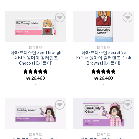
가됨
가됨
Add to
Add to
Wishlist
Wishlist
컬러렌즈
컬러렌즈
하파크리스틴 See Through
하파크리스틴 Secretive
Kristin 원데이 컬러렌즈
Kristin 원데이 컬러렌즈 Dusk
Choco (10개들이)
Brown (10개들이)
₩
26,460
₩
26,460
5 중에서
5 중에서
4.98
로 평
4.98
로 평
.
.
가됨
가됨
Add to
Add to
Wishlist
Wishlist
컬러렌즈
컬러렌즈