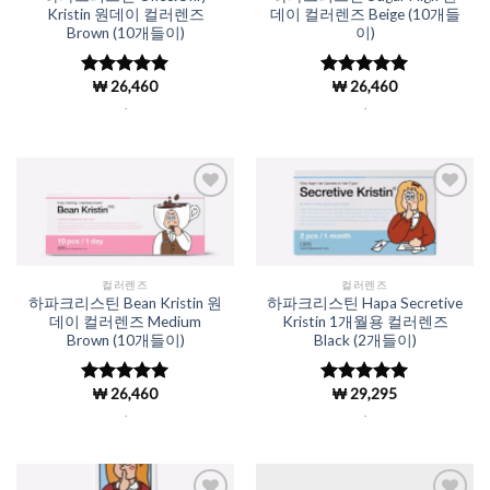
Kristin 원데이 컬러렌즈
데이 컬러렌즈 Beige (10개들
Brown (10개들이)
이)
₩
26,460
₩
26,460
5 중에서
5 중에서
4.98
로 평
4.98
로 평
.
.
가됨
가됨
Add to
Add to
Wishlist
Wishlist
컬러렌즈
컬러렌즈
하파크리스틴 Bean Kristin 원
하파크리스틴 Hapa Secretive
데이 컬러렌즈 Medium
Kristin 1개월용 컬러렌즈
Brown (10개들이)
Black (2개들이)
₩
26,460
₩
29,295
5 중에서
5 중에서
4.98
로 평
4.98
로 평
.
.
가됨
가됨