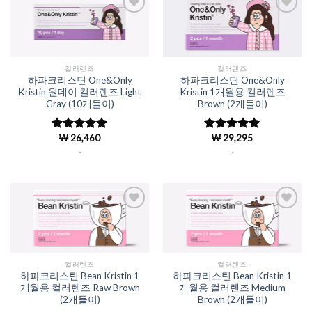
Add to
Add to
Wishlist
Wishlist
컬러렌즈
컬러렌즈
하파크리스틴 One&Only
하파크리스틴 One&Only
Kristin 원데이 컬러렌즈 Light
Kristin 1개월용 컬러렌즈
Gray (10개들이)
Brown (2개들이)
₩
26,460
₩
29,295
5 중에서
5 중에서
4.98
로 평
4.98
로 평
.
.
가됨
가됨
Add to
Add to
Wishlist
Wishlist
컬러렌즈
컬러렌즈
하파크리스틴 Bean Kristin 1
하파크리스틴 Bean Kristin 1
개월용 컬러렌즈 Raw Brown
개월용 컬러렌즈 Medium
(2개들이)
Brown (2개들이)