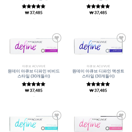
₩
37,485
₩
37,485
5 중에서
5 중에서
4.97
로 평
4.98
로 평
.
.
가됨
가됨
Add to
Add to
Wishlist
Wishlist
아큐브 ACUVUE
아큐브 ACUVUE
원데이 아큐브 디파인 비비드
원데이 아큐브 디파인 액센트
스타일 (30개들이)
스타일 (30개들이)
₩
37,485
₩
37,485
5 중에서
5 중에서
4.99
로 평
4.98
로 평
.
.
가됨
가됨
Add to
Add to
Wishlist
Wishlist