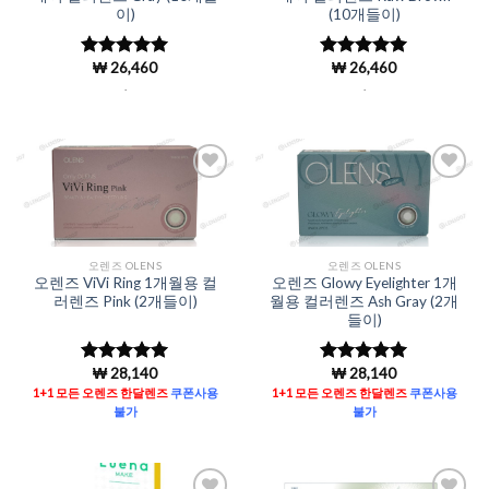
이)
(10개들이)
₩
26,460
₩
26,460
5 중에서
5 중에서
4.98
로 평
4.98
로 평
.
.
가됨
가됨
Add to
Add to
Wishlist
Wishlist
오렌즈 OLENS
오렌즈 OLENS
오렌즈 ViVi Ring 1개월용 컬
오렌즈 Glowy Eyelighter 1개
러렌즈 Pink (2개들이)
월용 컬러렌즈 Ash Gray (2개
들이)
₩
28,140
₩
28,140
5 중에서
5
5 중에서
5
로 평가됨
로 평가됨
1+1 모든 오렌즈 한달렌즈
쿠폰사용
1+1 모든 오렌즈 한달렌즈
쿠폰사용
불가
불가