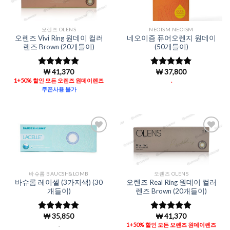
Wishlist
Wishlist
오렌즈 OLENS
NEOISM NEOISM
오렌즈 Vivi Ring 원데이 컬러
네오이즘 퓨어오렌지 원데이
렌즈 Brown (20개들이)
(50개들이)
₩
41,370
₩
37,800
5 중에서
5
5 중에서
로 평가됨
4.96
로 평
1+50% 할인 모든 오렌즈 원데이렌즈
.
가됨
쿠폰사용 불가
Add to
Add to
Wishlist
Wishlist
바슈롬 BAUCSH&LOMB
오렌즈 OLENS
바슈롬 레이셀 (3가지색) (30
오렌즈 Real Ring 원데이 컬러
개들이)
렌즈 Brown (20개들이)
₩
35,850
₩
41,370
5 중에서
5
5 중에서
5
로 평가됨
로 평가됨
.
1+50% 할인 모든 오렌즈 원데이렌즈