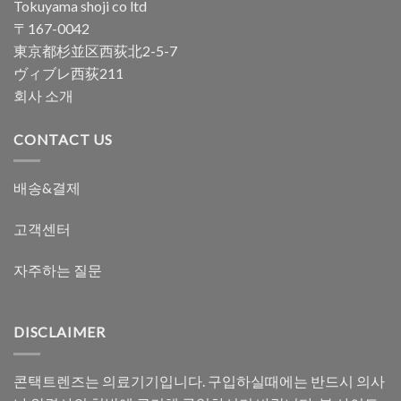
Tokuyama shoji co ltd
〒167-0042
東京都杉並区西荻北2-5-7
ヴィブレ西荻211
회사 소개
CONTACT US
배송&결제
고객센터
자주하는 질문
DISCLAIMER
콘택트렌즈는 의료기기입니다. 구입하실때에는 반드시 의사