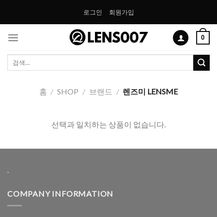
Skip
로그인
회원가입
to
content
0
검
색:
홈
/
SHOP
/
브랜드
/
렌즈미 LENSME
선택과 일치하는 상품이 없습니다.
.
COMPANY INFORMATION