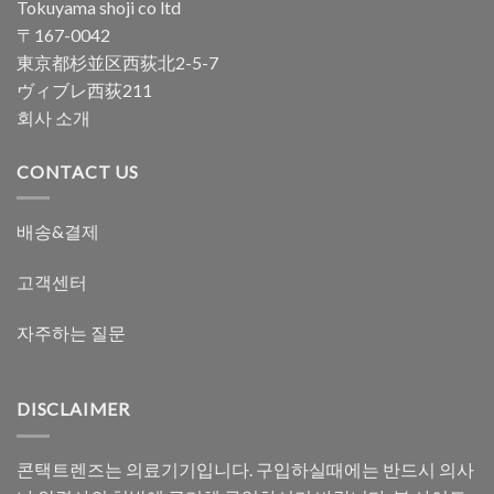
Tokuyama shoji co ltd
〒167-0042
東京都杉並区西荻北2-5-7
ヴィブレ西荻211
회사 소개
CONTACT US
배송&결제
고객센터
자주하는 질문
DISCLAIMER
콘택트렌즈는 의료기기입니다. 구입하실때에는 반드시 의사